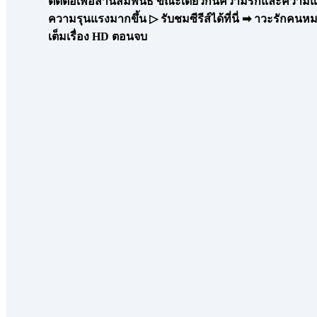
ติดต่อเพื่อสานสัมพันธ์ ขณะเดียวกันความรักและความแค้
ความรุนแรงมากขึ้น ▷ รับชมซีรีส์ได้ที่นี่ ➡ าวะรักคน
เต็มเรื่อง HD ตอนจบ