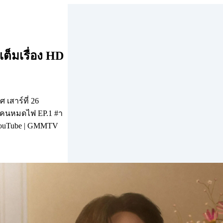
ต็มเรื่อง HD
เสาร์ที่ 26
ักคนหมดไฟ EP.1 #า
YouTube | GMMTV