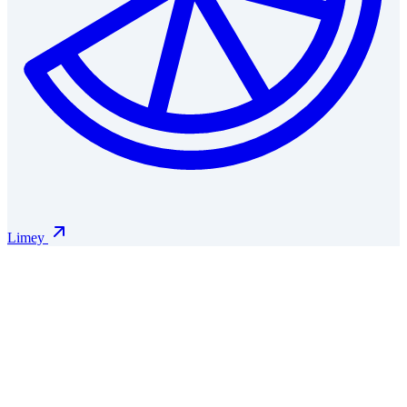
Limey