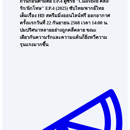
ถ้วนก่อนตามต่อ EP.4 ดูซีรีย์ "ClaireBell คลั่ง/
รัก/นักโทษ" EP.4 (2025) ซับไทย/พากย์ไทย
เต็มเรื่อง HD สตรีมมิ่งออนไลน์ฟรี ออกอากาศ
ครั้งแรกวันที่ 22 กันยายน 2568 เวลา 14:00 น.
ปมปริศนาหลายอย่างถูกคลี่คลาย ขณะ
เดียวกันความรักและความแค้นก็ยิ่งทวีความ
รุนแรงมากขึ้น