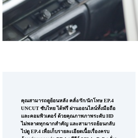
คุณสามารถดูย้อนหลัง คลั่ง/รัก/นักโทษ EP.4
UNCUT ซับไทย ได้ฟรี ผ่านออนไลน์ทั้งมือถือ
และคอมพิวเตอร์ ด้วยคุณภาพภาพระดับ HD
ไม่พลาดทุกฉากสำคัญ และสามารถย้อนกลับ
ไปดู EP.4 เพื่อเก็บรายละเอียดเนื้อเรื่องครบ